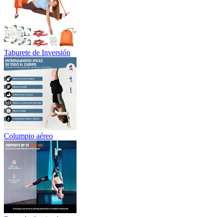
Taburete de Inversión
Columpio aéreo