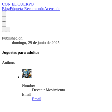
CON EL CUERPO
Blog
Etiquetas
Recomiendo
Acerca de
Published on
domingo, 29 de junio de 2025
Juguetes para adultos
Authors
Nombre
Devenir Movimiento
Email
Email