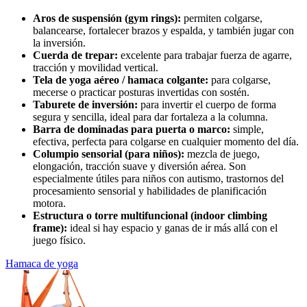
Aros de suspensión (gym rings):
permiten colgarse,
balancearse, fortalecer brazos y espalda, y también jugar con
la inversión.
Cuerda de trepar:
excelente para trabajar fuerza de agarre,
tracción y movilidad vertical.
Tela de yoga aéreo / hamaca colgante:
para colgarse,
mecerse o practicar posturas invertidas con sostén.
Taburete de inversión:
para invertir el cuerpo de forma
segura y sencilla, ideal para dar fortaleza a la columna.
Barra de dominadas para puerta o marco:
simple,
efectiva, perfecta para colgarse en cualquier momento del día.
Columpio sensorial (para niños):
mezcla de juego,
elongación, tracción suave y diversión aérea. Son
especialmente útiles para niños con autismo, trastornos del
procesamiento sensorial y habilidades de planificación
motora.
Estructura o torre multifuncional (indoor climbing
frame):
ideal si hay espacio y ganas de ir más allá con el
juego físico.
Hamaca de yoga