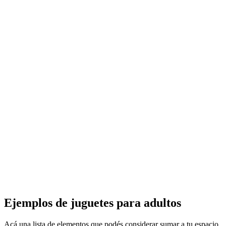
Ejemplos de juguetes para adultos
Acá una lista de elementos que podés considerar sumar a tu espacio