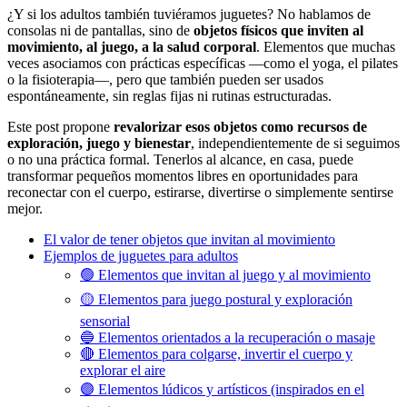
¿Y si los adultos también tuviéramos juguetes? No hablamos de
consolas ni de pantallas, sino de
objetos físicos que inviten al
movimiento, al juego, a la salud corporal
. Elementos que muchas
veces asociamos con prácticas específicas —como el yoga, el pilates
o la fisioterapia—, pero que también pueden ser usados
espontáneamente, sin reglas fijas ni rutinas estructuradas.
Este post propone
revalorizar esos objetos como recursos de
exploración, juego y bienestar
, independientemente de si seguimos
o no una práctica formal. Tenerlos al alcance, en casa, puede
transformar pequeños momentos libres en oportunidades para
reconectar con el cuerpo, estirarse, divertirse o simplemente sentirse
mejor.
El valor de tener objetos que invitan al movimiento
Ejemplos de juguetes para adultos
🟢 Elementos que invitan al juego y al movimiento
🟡 Elementos para juego postural y exploración
sensorial
🔵 Elementos orientados a la recuperación o masaje
🔴 Elementos para colgarse, invertir el cuerpo y
explorar el aire
🟣 Elementos lúdicos y artísticos (inspirados en el