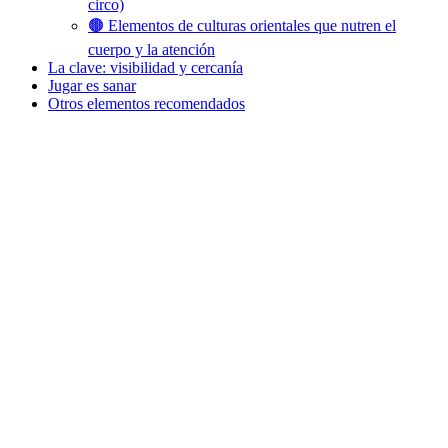
circo)
🟤 Elementos de culturas orientales que nutren el
cuerpo y la atención
La clave: visibilidad y cercanía
Jugar es sanar
Otros elementos recomendados