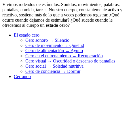
Vivimos rodeados de estímulos. Sonidos, movimientos, palabras,
pantallas, comida, tareas. Nuestro cuerpo, constantemente activo y
reactivo, sostiene más de lo que a veces podemos registrar. ¿Qué
ocurre cuando dejamos de estimular? ¿Qué sucede cuando le
ofrecemos al cuerpo un
estado cero
?
El estado cero
Cero sonoro → Silencio
Cero de movimiento → Quietud
Cero de alimentación → Ayuno
Cero en el entrenamiento → Recuperación
Cero visual → Oscuridad o descanso de pantallas
Cero social → Soledad nutritiva
Cero de conciencia → Dormir
Cerrando