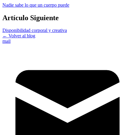
Nadie sabe lo que un cuerpo puede
Artículo Siguiente
Disponibilidad corporal y creativa
← Volver al blog
mail