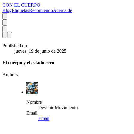
CON EL CUERPO
Blog
Etiquetas
Recomiendo
Acerca de
Published on
jueves, 19 de junio de 2025
El cuerpo y el estado cero
Authors
Nombre
Devenir Movimiento
Email
Email